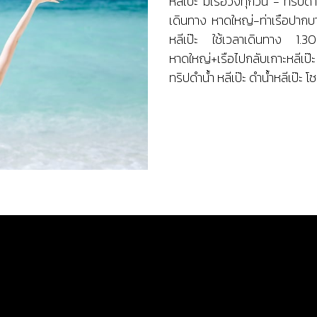
หลีเป๊ะ มีเรือวิ่งทุกวัน - ทร
เดินทาง หาดใหญ่-ท่าเรือปากบา
หลีเป๊ะ ใช้เวลาเดินทาง 1.3
หาดใหญ่+เรือไปกลับเกาะหลีเป๊
ทริปดำน้ำ หลีเป๊ะ ดำน้ำหลีเป๊ะ