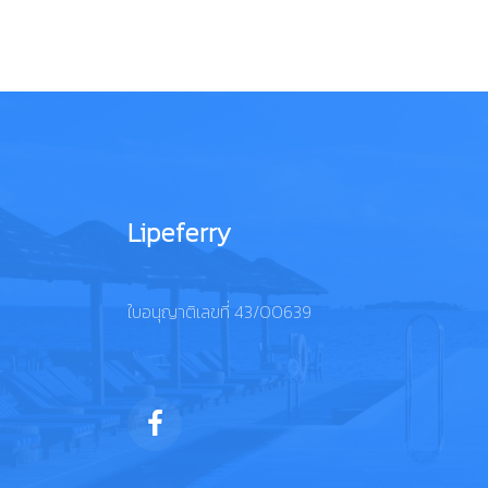
Lipeferry
ใบอนุญาติเลขที่ 43/00639