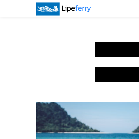
Lipe
ferry