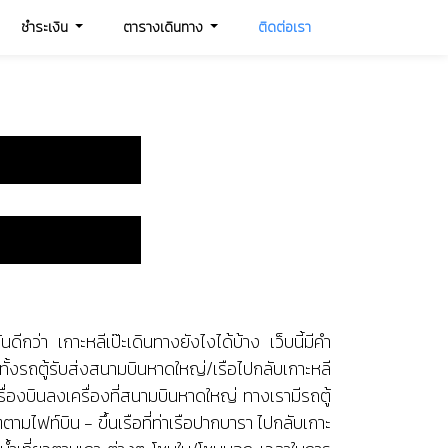
ชำระเงิน
ตารางเดินทาง
ติดต่อเรา
กันดีกว่า เกาะหลีเป๊ะเดินทางยังไงได้บ้าง เว็บนี้มีคำ
้งรถตู้รับส่งสนามบินหาดใหญ่/เรือไปกลับเกาะหลี
รื่องบินลงเครื่องที่สนามบินหาดใหญ่ ทางเรามีรถตู้
มไฟท์บิน - ขึ้นเรือที่ท่าเรือปากบารา ไปกลับเกาะ