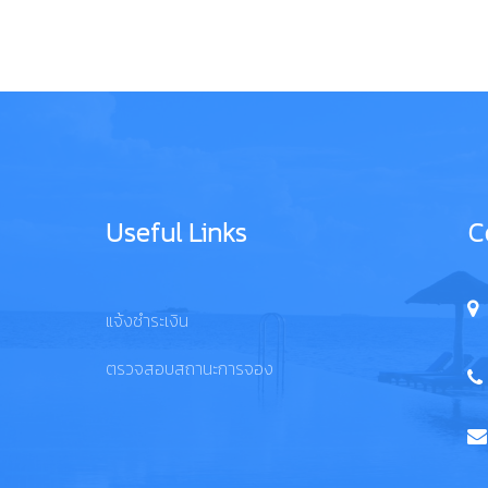
Useful Links
C
แจ้งชำระเงิน
ตรวจสอบสถานะการจอง